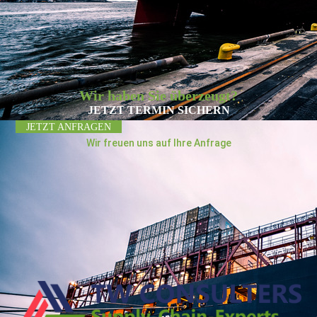
Wir haben Sie überzeugt?
JETZT TERMIN SICHERN
JETZT ANFRAGEN
Wir freuen uns auf Ihre Anfrage