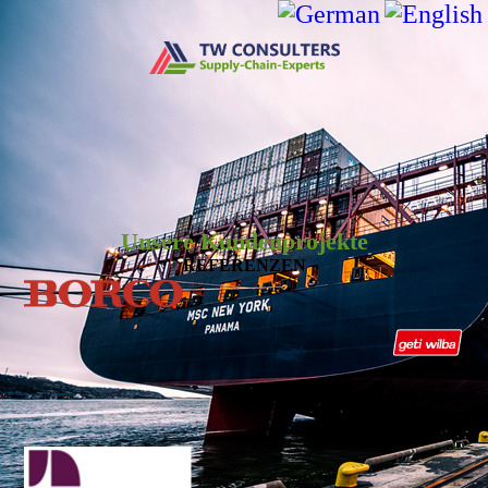
Unsere Kundenprojekte
REFERENZEN